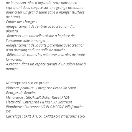
de la maison, plus d'agrandir cette maison en
reprenant de la surface sur une grange attenante
pour créer un grand salon salle à manger (surface
de 50m²).
Cahier des charges :
-Réagencement de l'entrée avec création d'un
placard.
-Repenser une nouvelle cuisine à la place de
l'ancienne salle à manger.
-Réagencement de la suite parentale avec création
d'un dressing et d'une salle de douche.
-Réfection de toutes les peintures murales de toute
la maison.
-Création dans un espace cuvage d'un salon salle à
manger.
//Entreprises sur ce projet :
Plâtrerie peinture : Entreprise Bernollin Saint
Georges de Reneins
Menuiserie : GROFILEX Didier Ravet ANSE
Electricité :
Entreprise PIERREFEU Electricité
Plomberie : Entreprise VS PLOMBERIE Villefranche
S/S
Carrelage : SARL ATOUT CARREAUX Villefranche S/S