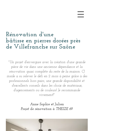
Rénovation d'une
bâtisse
en
pierres dorées près
de Villefranche sur Saône
"Un projet d'envergure avec la création d'une grande
pièce de vie dans une ancienne dépendance et la
rénovation quasi complète du reste de la maison. CJ
inside a su relever le défi en 2 mois à peine grâce à des
professionnels hors pairs, une grande disponibilité et
d'excellents conseils dans les choix de matériaux,
d'agencements ou de couleurs! Je recommande
vivement!"
Anne Sophie et Julien
Projet de rénovation à THEIZE 69