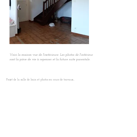
Voici la maison vue de l'extérieure. Les photos de l'intérieur
sont la pièce de vie à repenser et la future suite parentale.
Projet de la salle de bain et photos en cours de travaux...