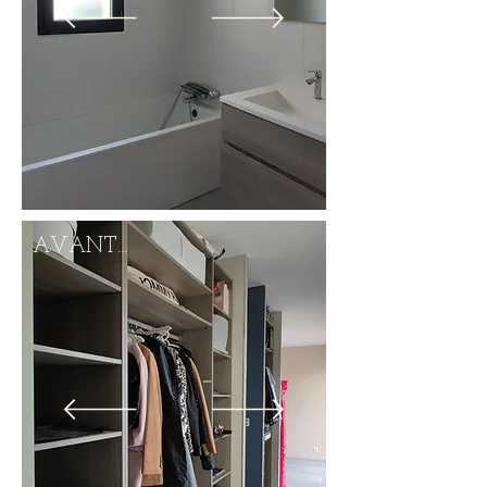
AVANT...