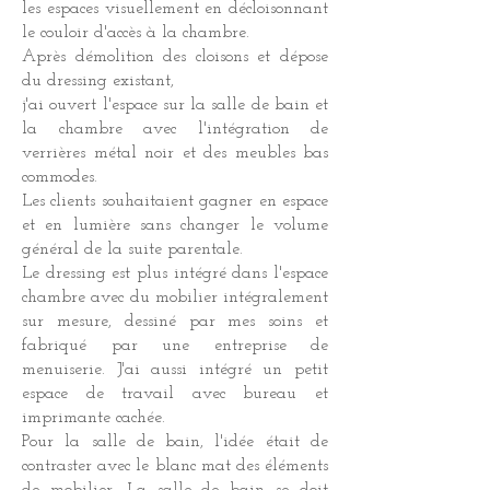
les espaces visuellement en décloisonnant
le couloir d'accès à la chambre.
Après démolition des cloisons et dépose
du dressing existant,
j'ai ouvert l'espace sur la salle de bain et
la chambre avec l'intégration de
verrières métal noir et des meubles bas
commodes.
Les clients souhaitaient gagner en espace
et en lumière sans changer le volume
général de la suite parentale.
Le dressing est plus intégré dans l'espace
chambre avec du mobilier intégralement
sur mesure, dessiné par mes soins et
fabriqué par une entreprise de
menuiserie. J'ai aussi intégré un petit
espace de travail avec bureau et
imprimante cachée.
Pour la salle de bain, l'idée était de
contraster avec le blanc mat des éléments