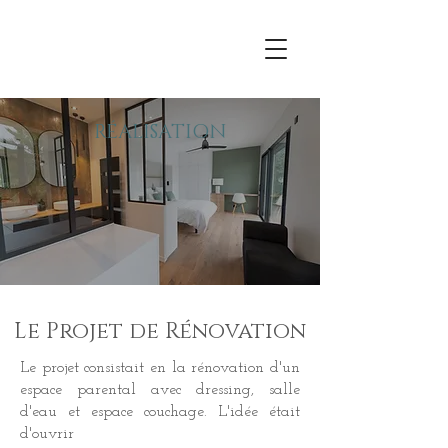
RÉALISATION
Rénovation d'une
Chambre parentale près
de Villefranche sur
Le Projet de Rénovation
Le projet consistait en la rénovation d'un
espace parental avec dressing, salle
d'eau et espace couchage. L'idée était
d'ouvrir