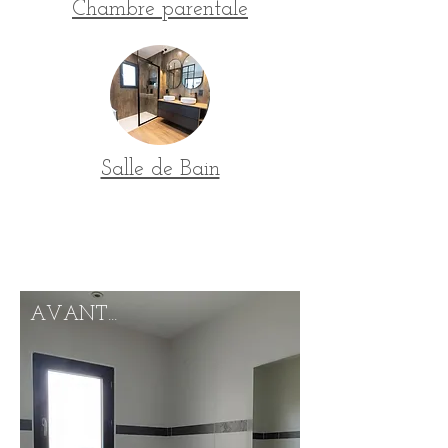
Chambre parentale
Salle de Bain
Comparaison Avant/Après
du projet de rénovation
AVANT...