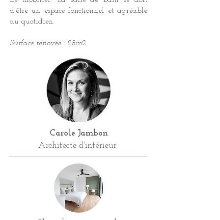
de mobilier. La salle de bain se doit
d'être un espace fonctionnel et agréable
au quotidien.
Surface rénovée : 28m2
Carole Jambon
Architecte d'intérieur